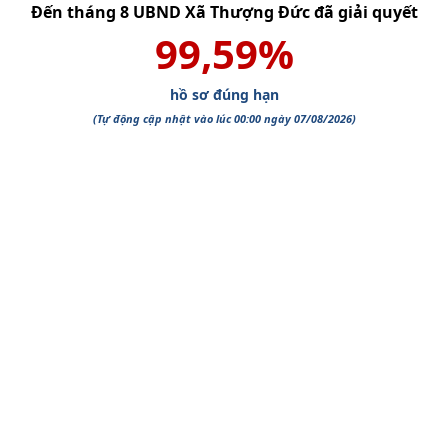
Đến tháng
8
UBND Xã Thượng Đức
đã giải quyết
99,59
%
hồ sơ đúng hạn
(Tự động cập nhật vào lúc 00:00 ngày
07/08/2026
)