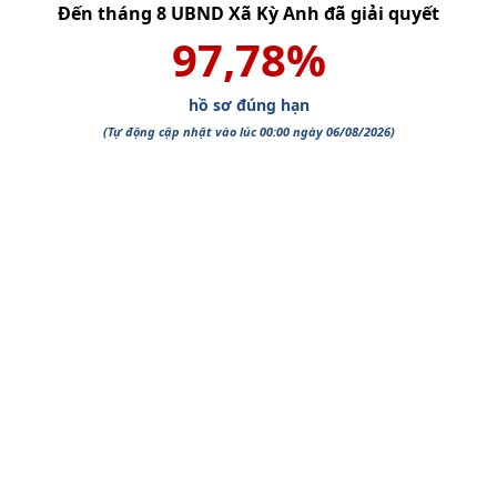
Đến tháng
8
UBND Xã Kỳ Anh
đã giải quyết
97,78
%
hồ sơ đúng hạn
(Tự động cập nhật vào lúc 00:00 ngày
06/08/2026
)